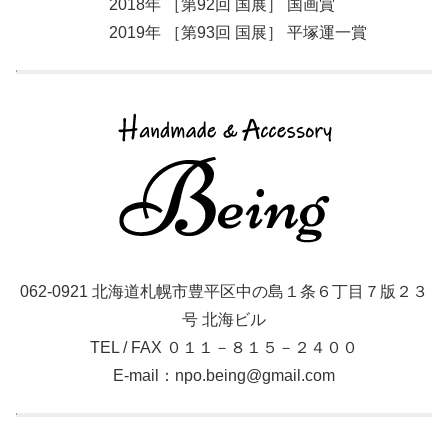
2018年 ［第92回 国展］ 国画賞
2019年 ［第93回 国展］ 平塚運一賞
062-0921 北海道札幌市豊平区中の島１条６丁目７版２３
号 北海ビル
TEL / FAX ０１１－８１５－２４００
E-mail：npo.being@gmail.com